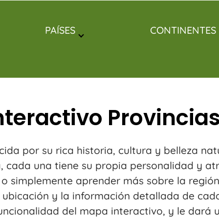
PAÍSES
CONTINENTES
teractivo Provincias
da por su rica historia, cultura y belleza nat
 cada una tiene su propia personalidad y atra
je o simplemente aprender más sobre la regi
ubicación y la información detallada de cada 
 funcionalidad del mapa interactivo, y le dar