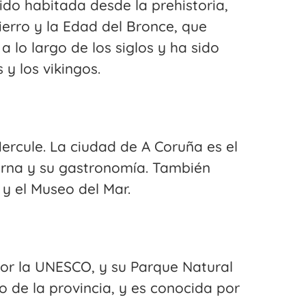
sido habitada desde la prehistoria,
ierro y la Edad del Bronce, que
a lo largo de los siglos y ha sido
 y los vikingos.
ercule. La ciudad de A Coruña es el
turna y su gastronomía. También
 y el Museo del Mar.
or la UNESCO, y su Parque Natural
 de la provincia, y es conocida por