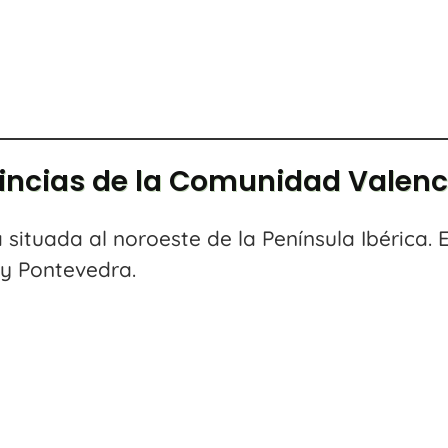
incias de la Comunidad Valen
ituada al noroeste de la Península Ibérica.
 y Pontevedra.