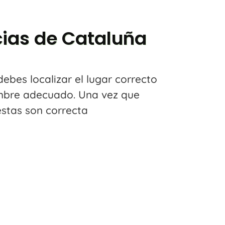
cias de Cataluña
debes localizar el lugar correcto
ombre adecuado. Una vez que
estas son correcta