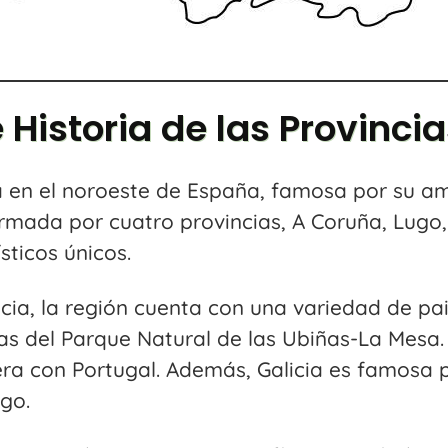
 Historia de las Provincia
n el noroeste de España, famosa por su ampl
formada por cuatro provincias, A Coruña, Lug
sticos únicos.
ia, la región cuenta con una variedad de pai
s del Parque Natural de las Ubiñas-La Mesa. E
era con Portugal. Además, Galicia es famosa po
go.