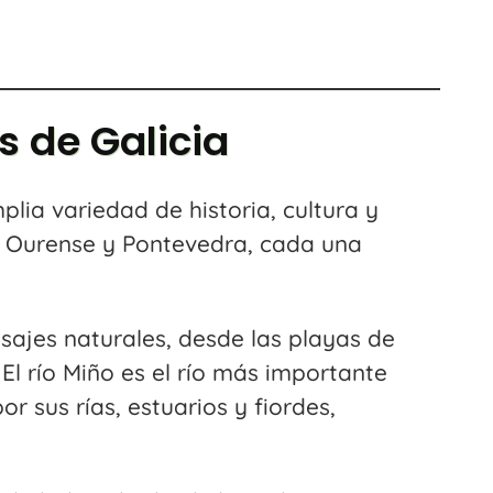
s de Galicia
ia variedad de historia, cultura y
o, Ourense y Pontevedra, cada una
sajes naturales, desde las playas de
l río Miño es el río más importante
r sus rías, estuarios y fiordes,