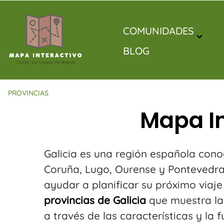
Saltar
al
contenido
COMUNIDADES
BLOG
PROVINCIAS
Mapa In
Galicia es una región española conoci
Coruña, Lugo, Ourense y Pontevedra,
ayudar a planificar su próximo via
provincias de Galicia
que muestra la 
a través de las características y la