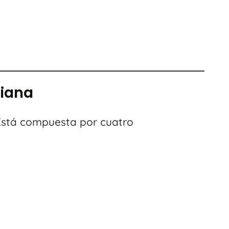
ciana
 Está compuesta por cuatro