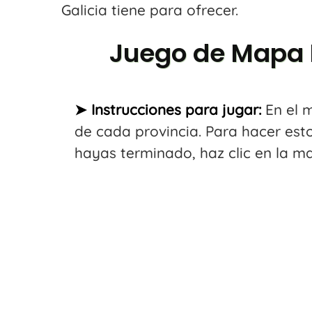
Galicia tiene para ofrecer.
Juego de Mapa I
➤
Instrucciones para jugar:
En el m
de cada provincia. Para hacer es
hayas terminado, haz clic en la ma