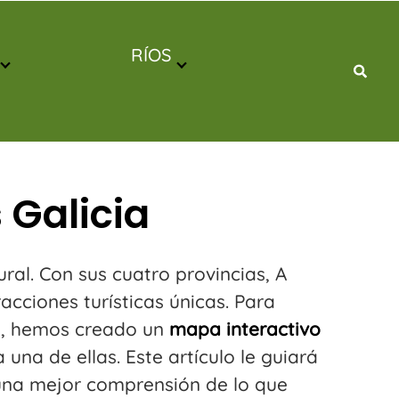
RÍOS
 Galicia
ural. Con sus cuatro provincias, A
cciones turísticas únicas. Para
ón, hemos creado un
mapa interactivo
una de ellas. Este artículo le guiará
á una mejor comprensión de lo que