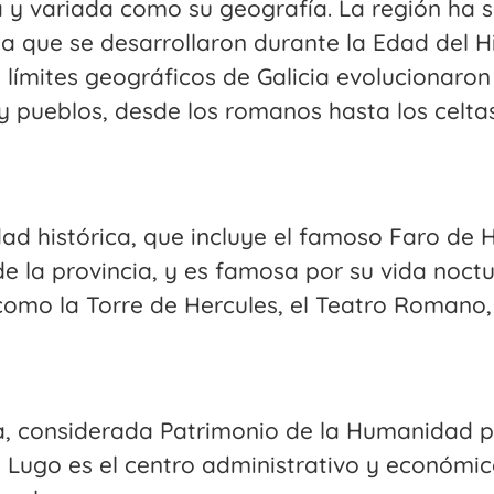
ica y variada como su geografía. La región ha 
ca que se desarrollaron durante la Edad del H
 límites geográficos de Galicia evolucionaron 
 y pueblos, desde los romanos hasta los celtas
ad histórica, que incluye el famoso Faro de H
e la provincia, y es famosa por su vida noc
como la Torre de Hercules, el Teatro Romano,
, considerada Patrimonio de la Humanidad p
 Lugo es el centro administrativo y económico