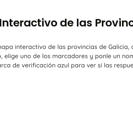
nteractivo de las Provin
apa interactivo de las provincias de Galicia, 
to, elige uno de los marcadores y ponle un n
rca de verificación azul para ver si las respu