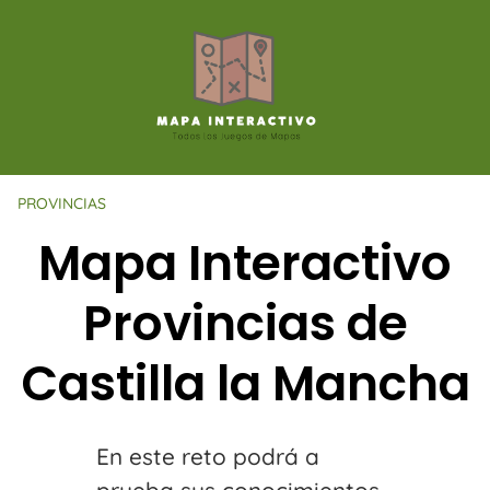
Saltar
al
contenido
PROVINCIAS
Mapa Interactivo
Provincias de
Castilla la Mancha
En este reto podrá a