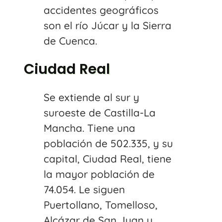
accidentes geográficos
son el río Júcar y la Sierra
de Cuenca.
Ciudad Real
Se extiende al sur y
suroeste de Castilla-La
Mancha. Tiene una
población de 502.335, y su
capital, Ciudad Real, tiene
la mayor población de
74.054. Le siguen
Puertollano, Tomelloso,
Alcázar de San Juan y