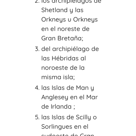
los archipiélagos de
Shetland y las
Orkneys u Orkneys
en el noreste de
Gran Bretaña;
del archipiélago de
las Hébridas al
noroeste de la
misma isla;
las Islas de Man y
Anglesey en el Mar
de Irlanda ;
las Islas de Scilly o
Sorlingues en el
sudoeste de Gran