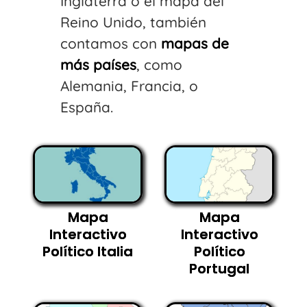
Inglaterra o el mapa del
Reino Unido, también
contamos con
mapas de
más países
, como
Alemania, Francia, o
España.
Mapa
Mapa
Interactivo
Interactivo
Político Italia
Político
Portugal